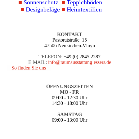
■
Sonnen­schutz
■
Teppich­böden
■
Design­beläge
■
Heim­textilien
KONTAKT
Pastoratstraße 15
47506 Neukirchen-Vluyn
TELEFON:
+49 (0) 2845 2287
E-MAIL:
info@raumausstattung-essers.de
So finden Sie uns
ÖFFNUNGSZEITEN
MO - FR
09:00 - 12:30 Uhr
14:30 - 18:00 Uhr
SAMSTAG
09:00 - 13:00 Uhr