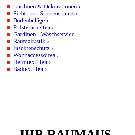
■
Gardinen & Dekorationen ›
■
Sicht- und Sonnenschutz ›
■
Bodenbeläge ›
■
Polsterarbeiten ›
■
Gardinen - Waschservice ›
■
Raumakustik ›
■
Insektenschutz ›
■
Wohnaccessoires ›
■
Heimtextilien ›
■
Badtextilien ›
IHR RAUM­AUS­