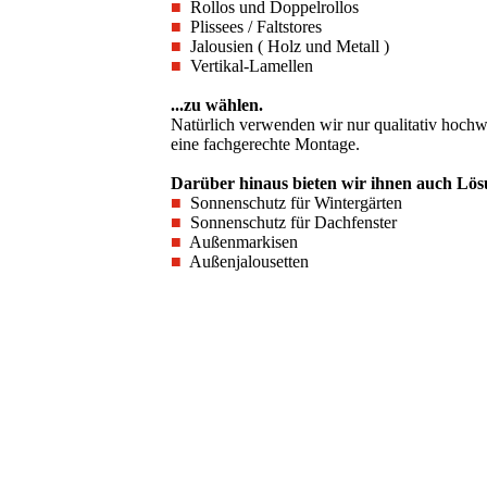
■
Rollos und Doppelrollos
■
Plissees / Faltstores
■
Jalousien ( Holz und Metall )
■
Vertikal-Lamellen
...zu wählen.
Natürlich verwenden wir nur qualitativ hochw
eine fachgerechte Montage.
Darüber hinaus bieten wir ihnen auch Lös
■
Sonnenschutz für Wintergärten
■
Sonnenschutz für Dachfenster
■
Außenmarkisen
■
Außenjalousetten